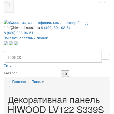
0
0
info@hiwood-russia.ru
8 (499) 391-62-54
8 (929) 926-96-51
Заказать обратный звонок
Хиты
Каталог
: 0
Главная
Панели
Декоративная панель
HIWOOD LV122 S339S