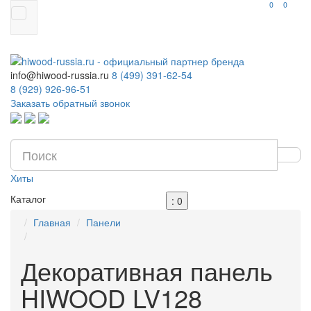
0
0
info@hiwood-russia.ru
8 (499) 391-62-54
8 (929) 926-96-51
Заказать обратный звонок
Хиты
Каталог
: 0
Главная
Панели
Декоративная панель
HIWOOD LV128