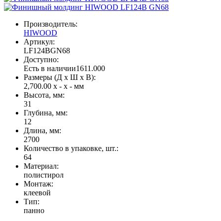
Производитель:
HIWOOD
Артикул:
LF124BGN68
Доступно:
Есть в наличии
1611.000
Размеры (Д x Ш x В):
2,700.00 x - x - мм
Высота, мм:
31
Глубина, мм:
12
Длина, мм:
2700
Количество в упаковке, шт.:
64
Материал:
полистирол
Монтаж:
клеевой
Тип:
панно