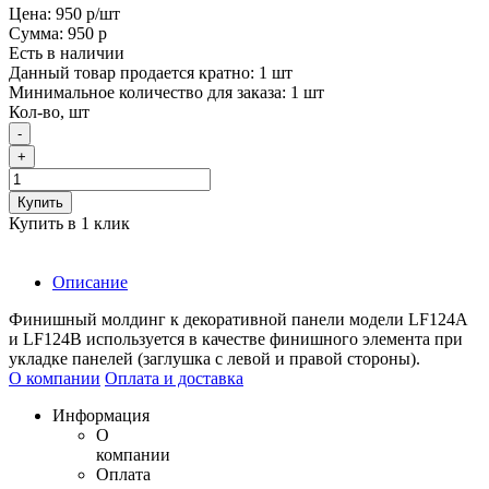
Цена:
950 р
/шт
Сумма:
950 р
Есть в наличии
Данный товар продается кратно: 1 шт
Минимальное количество для заказа: 1 шт
Кол-во, шт
-
+
Купить
Купить в 1 клик
Описание
Финишный молдинг к декоративной панели модели LF124A
и LF124B используется в качестве финишного элемента при
укладке панелей (заглушка с левой и правой стороны).
О компании
Оплата и доставка
Информация
О
компании
Оплата