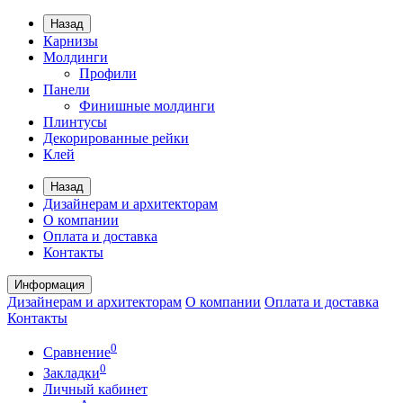
Назад
Карнизы
Молдинги
Профили
Панели
Финишные молдинги
Плинтусы
Декорированные рейки
Клей
Назад
Дизайнерам и архитекторам
О компании
Оплата и доставка
Контакты
Информация
Дизайнерам и архитекторам
О компании
Оплата и доставка
Контакты
0
Сравнение
0
Закладки
Личный кабинет