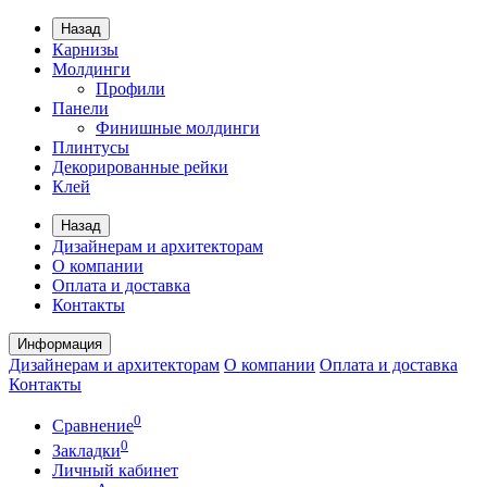
Назад
Карнизы
Молдинги
Профили
Панели
Финишные молдинги
Плинтусы
Декорированные рейки
Клей
Назад
Дизайнерам и архитекторам
О компании
Оплата и доставка
Контакты
Информация
Дизайнерам и архитекторам
О компании
Оплата и доставка
Контакты
0
Сравнение
0
Закладки
Личный кабинет