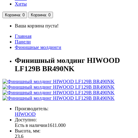
Хиты
Корзина
: 0
Корзина
: 0
Ваша корзина пуста!
Главная
Панели
Финишные молдинги
Финишный молдинг HIWOOD
LF129B BR490NK
Производитель:
HIWOOD
Доступно:
Есть в наличии
1611.000
Высота, мм:
23,6