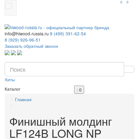
0
0
info@hiwood-russia.ru
8 (499) 391-62-54
8 (929) 926-96-51
Заказать обратный звонок
Хиты
Каталог
: 0
Главная
Финишный молдинг
LF124B LONG NP