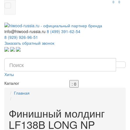
0
0
info@hiwood-russia.ru
8 (499) 391-62-54
8 (929) 926-96-51
Заказать обратный звонок
Хиты
Каталог
: 0
Главная
Финишный молдинг
LF138B LONG NP