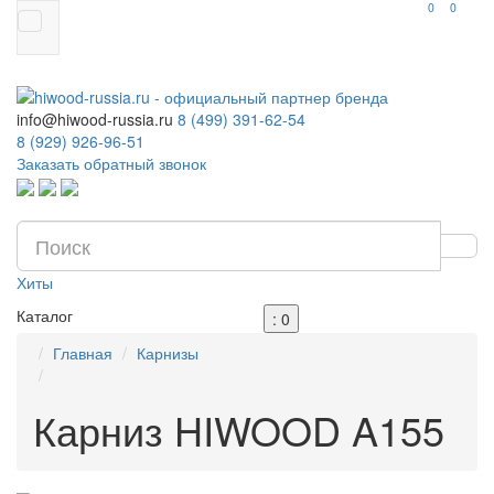
0
0
info@hiwood-russia.ru
8 (499) 391-62-54
8 (929) 926-96-51
Заказать обратный звонок
Хиты
Каталог
: 0
Главная
Карнизы
Карниз HIWOOD A155