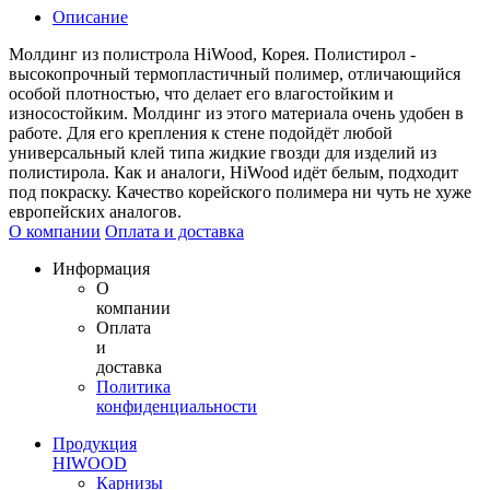
Описание
Молдинг из полистрола HiWood, Корея. Полистирол -
высокопрочный термопластичный полимер, отличающийся
особой плотностью, что делает его влагостойким и
износостойким. Молдинг из этого материала очень удобен в
работе. Для его крепления к стене подойдёт любой
универсальный клей типа жидкие гвозди для изделий из
полистирола. Как и аналоги, HiWood идёт белым, подходит
под покраску. Качество корейского полимера ни чуть не хуже
европейских аналогов.
О компании
Оплата и доставка
Информация
О
компании
Оплата
и
доставка
Политика
конфиденциальности
Продукция
HIWOOD
Карнизы