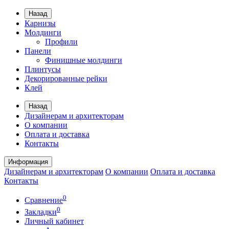
Назад
Карнизы
Молдинги
Профили
Панели
Финишные молдинги
Плинтусы
Декорированные рейки
Клей
Назад
Дизайнерам и архитекторам
О компании
Оплата и доставка
Контакты
Информация
Дизайнерам и архитекторам
О компании
Оплата и доставка
Контакты
0
Сравнение
0
Закладки
Личный кабинет