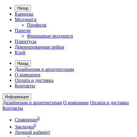
Назад
Карнизы
Молдинги
Профили
Панели
Финишные молдинги
Плинтусы
Декорированные рейки
Клей
Назад
Дизайнерам и архитекторам
О компании
Оплата и доставка
Контакты
Информация
Дизайнерам и архитекторам
О компании
Оплата и доставка
Контакты
0
Сравнение
0
Закладки
Личный кабинет