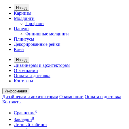
Назад
Карнизы
Молдинги
Профили
Панели
Финишные молдинги
Плинтусы
Декорированные рейки
Клей
Назад
Дизайнерам и архитекторам
О компании
Оплата и доставка
Контакты
Информация
Дизайнерам и архитекторам
О компании
Оплата и доставка
Контакты
0
Сравнение
0
Закладки
Личный кабинет